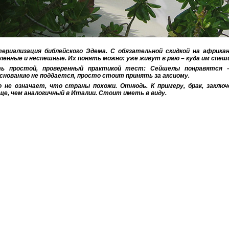
ериализация библейского Эдема. С обязательной скидкой на африка
ленные и неспешные. Их понять можно: уже живут в раю – куда им спе
ь простой, проверенный практикой тест: Сейшелы понравятся –
снованию не поддается, просто стоит принять за аксиому.
 не означает, что страны похожи. Отнюдь. К примеру, брак, заклю
ще, чем аналогичный в Италии. Стоит иметь в виду.