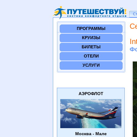
Ст
С
С
ПРОГРАММЫ
КРУИЗЫ
In
БИЛЕТЫ
Фо
ОТЕЛИ
УСЛУГИ
АЭРОФЛОТ
Москва - Мале