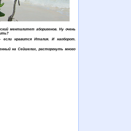
нский менталитет аборигенов. Ну очень
шить?
 если нравится Италия. И наоборот.
ченный на Сейшелах, расторгнуть много