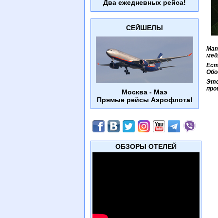
Два ежедневных рейса!
СЕЙШЕЛЫ
Мат
мед
Ест
Обо
Это
про
Москва - Маэ
Прямые рейсы Аэрофлота!
ОБЗОРЫ ОТЕЛЕЙ