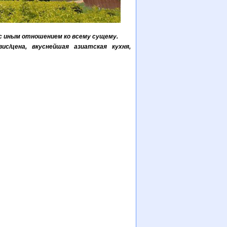
 с иным отношением ко всему сущему.
с/цена, вкуснейшая азиатская кухня,