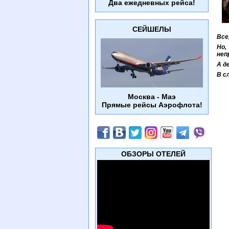
Два ежедневных рейса!
СЕЙШЕЛЫ
Все
Но,
неп
А д
В с
Москва - Маэ
Прямые рейсы Аэрофлота!
ОБЗОРЫ ОТЕЛЕЙ