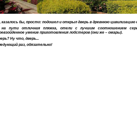
, казалось бы, просто: подошел и открыл дверь в древнюю цивилизацию
 на пути отличная пляжка, отели с лучшим соотношением серви
ревзойденное умение приготовления лобстеров (они же – омары).
верь? Ну что, дверь...
ледующий раз, обязательно!