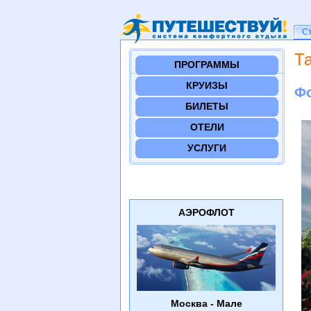
Ст
С
Т
ПРОГРАММЫ
КРУИЗЫ
Фо
БИЛЕТЫ
ОТЕЛИ
УСЛУГИ
АЭРОФЛОТ
Москва - Мале