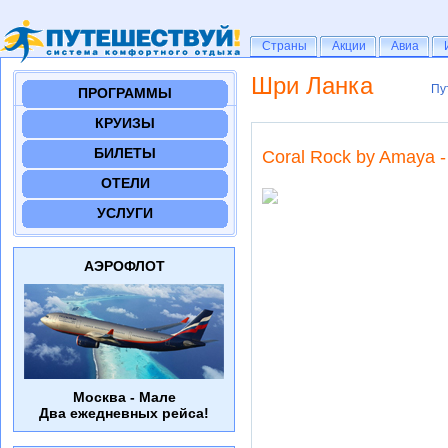
Страны
Страны
Акции
Акции
Авиа
Авиа
Шри Ланка
Пу
Пу
ПРОГРАММЫ
КРУИЗЫ
БИЛЕТЫ
Coral Rock by Amaya - 
ОТЕЛИ
УСЛУГИ
АЭРОФЛОТ
Москва - Мале
Два ежедневных рейса!