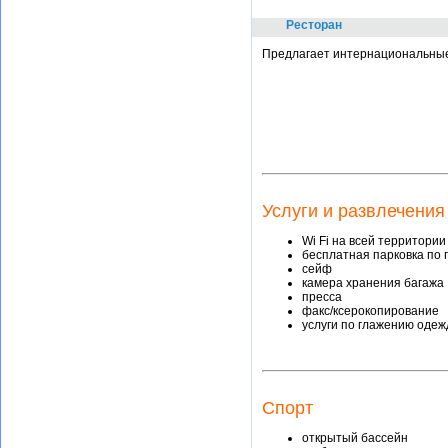
Ресторан
Предлагает интернациональные
Услуги и развлечения
Wi Fi на всей территории
бесплатная парковка по 
сейф
камера хранения багажа
пресса
факс/ксерокопирование
услуги по глажению оде
Спорт
открытый бассейн