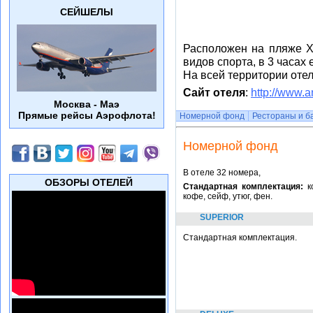
СЕЙШЕЛЫ
Расположен на пляже Х
видов спорта, в 3 часах
На всей территории отел
Сайт отеля
:
http://www.
Москва - Маэ
Прямые рейсы Аэрофлота!
Номерной фонд
Рестораны и б
Номерной фонд
В отеле 32 номера,
ОБЗОРЫ ОТЕЛЕЙ
Стандартная комплектация:
ко
кофе, сейф, утюг, фен.
SUPERIOR
Стандартная комплектация.