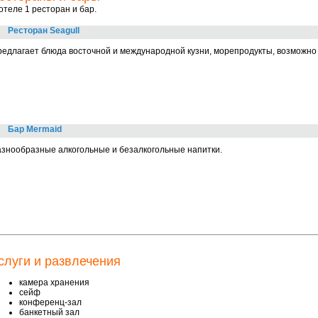
отеле 1 ресторан и бар.
Ресторан Seagull
едлагает блюда восточной и международной кузни, морепродукты, возможно 
Бар Mermaid
знообразные алкогольные и безалкогольные напитки.
слуги и развлечения
камера хранения
сейф
конференц-зал
банкетный зал