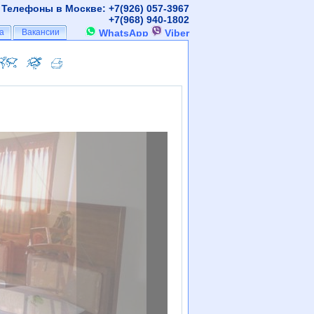
Телефоны в Москве: +7(926)
057-3967
+7(968)
940-1802
а
а
Вакансии
Вакансии
WhatsApp
Viber