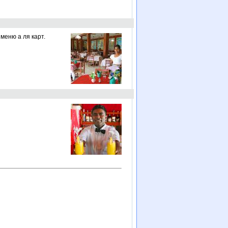
меню а ля карт.