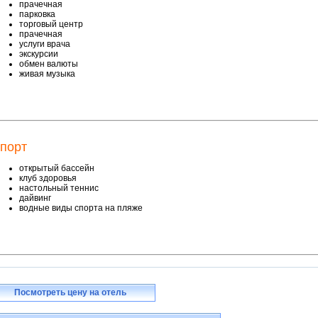
прачечная
парковка
торговый центр
прачечная
услуги врача
экскурсии
обмен валюты
живая музыка
порт
открытый бассейн
клуб здоровья
настольный теннис
дайвинг
водные виды спорта на пляже
Посмотреть цену на отель