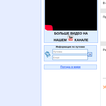
В 
Пр
БОЛЬШЕ ВИДЕО НА
НАШЕМ
КАНАЛЕ
Информация по путевке
Ра
Погода в мире
У