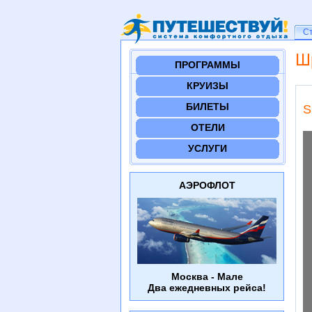
Ст
С
Ш
ПРОГРАММЫ
КРУИЗЫ
БИЛЕТЫ
S
ОТЕЛИ
УСЛУГИ
АЭРОФЛОТ
Москва - Мале
Два ежедневных рейса!