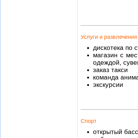
Услуги и развлечения
дискотека по 
магазин с мес
одеждой, сув
заказ такси
команда аним
экскурсии
Спорт
открытый бас