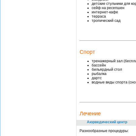
детские стульчики для к
сейф на ресепшен
интернет-кафе
терраса
тропический сад
Спорт
тренажерный зал (беспл
бассейн
бильярдный стол
рыбалка
дартс
водные виды спорта (снор
Лечение
Аюрведический центр
Разнообразные процедуры: