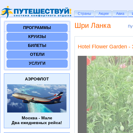
Страны
Страны
Акции
Акции
Авиа
Авиа
Шри Ланка
Пу
Пу
ПРОГРАММЫ
КРУИЗЫ
БИЛЕТЫ
Hotel Flower Garden - 
ОТЕЛИ
УСЛУГИ
АЭРОФЛОТ
Москва - Мале
Два ежедневных рейса!