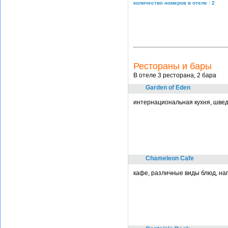
количество номеров в отеле : 2
Рестораны и бары
В отеле 3 ресторана, 2 бара
Garden of Eden
интернациональная кухня, швед
Chameleon Cafe
кафе, различные виды блюд, нап