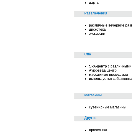
дартс
Развлечения
различные вечерние раз
дискотека
экскурсии
Спа
SPA-центр с различными
Ауюрведа центр
массажные процедуры
используется собственн
Магазины
сувенирные магазины
Другое
прачечная