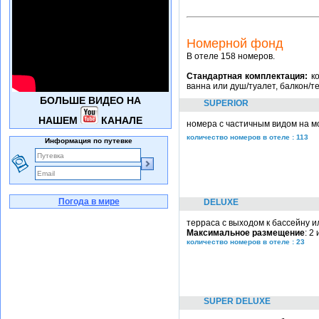
Номерной фонд
В отеле 158 номеров.
Стандартная комплектация:
ко
ванна или душ/туалет, балкон/т
БОЛЬШЕ ВИДЕО НА
SUPERIOR
НАШЕМ
КАНАЛЕ
номера с частичным видом на м
количество номеров в отеле : 113
Информация по путевке
Погода в мире
DELUXE
терраса с выходом к бассейну и
Максимальное размещение
: 2
количество номеров в отеле : 23
SUPER DELUXE