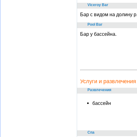
Viceroy Bar
Бар с видом на долину р
Pool Bar
Бар у бассейна.
Услуги и развлечения
Развлечения
бассейн
Спа