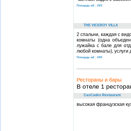
Площадь м2 : 265
THE VICEROY VILLA
2 спальни, каждая с ви
комнаты (одна объеден
лужайка с бале для от
любой комнаты), услуги 
Площадь м2 : 450
Рестораны и бары
В отеле 1 рестора
CasCades Restaurant
высокая французская ку