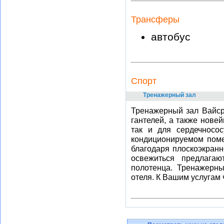
Трансферы
автобус
Спорт
Тренажерный зал
Тренажерный зал Вайср
гантелей, а также нове
так и для сердечносос
кондиционируемом поме
благодаря плоскоэкран
освежиться предлагаю
полотенца. Тренажерны
отеля. К Вашим услугам 