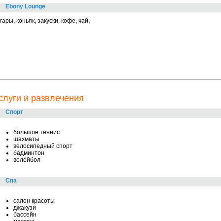
Ebony Lounge
гары, коньяк, закуски, кофе, чай.
слуги и развлечения
Спорт
большое теннис
шахматы
велосипедный спорт
бадминтон
волейбол
Спа
салон красоты
джакузи
бассейн