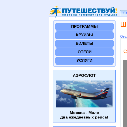
Ст
С
Ш
ПРОГРАММЫ
КРУИЗЫ
Оте
БИЛЕТЫ
C
ОТЕЛИ
УСЛУГИ
АЭРОФЛОТ
Москва - Мале
Два ежедневных рейса!