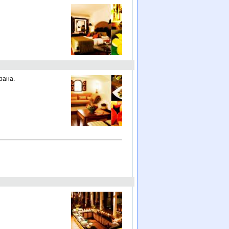
рана.