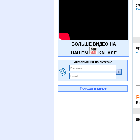
уд
ко
БОЛЬШЕ ВИДЕО НА
пр
НАШЕМ
КАНАЛЕ
ко
Информация по путевке
Погода в мире
Р
В 
ин