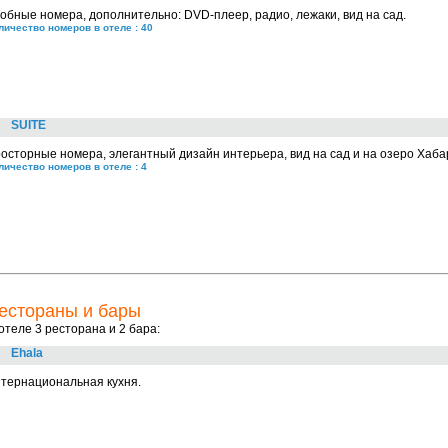
обные номера, дополнительно: DVD-плеер, радио, лежаки, вид на сад.
личество номеров в отеле : 40
SUITE
осторные номера, элегантный дизайн интерьера, вид на сад и на озеро Хаба
личество номеров в отеле : 4
естораны и бары
отеле 3 ресторанa и 2 бара:
Ehala
тернациональная кухня.