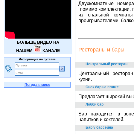
Двухкомнатные номера
помимо комплектации, 
из спальной комнат
проигрывателями, балкон
БОЛЬШЕ ВИДЕО НА
Рестораны и бары
НАШЕМ
КАНАЛЕ
Информация по путевке
Центральный ресторан
Центральный ресторан
кухни.
Погода в мире
Снек бар на пляже
Предлагает широкий выбо
Лобби бар
Бар находится в зон
напитков и коктелей.
Бар у бассейна