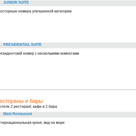
JUNIOR SUITE
росторные номера улучшенной категории
PRESIDENTIAL SUITE
езидентский номер с несколькими комнатами
естораны и бары
отеле 2 ресторанf, кафе и 2 бара
Main Restaurant
тернациональная кухня, вид на море