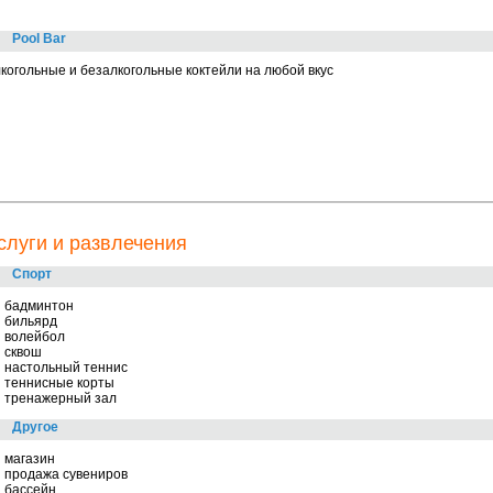
Pool Bar
когольные и безалкогольные коктейли на любой вкус
слуги и развлечения
Спорт
бадминтон
бильярд
волейбол
сквош
настольный теннис
теннисные корты
тренажерный зал
Другое
магазин
продажа сувениров
бассейн