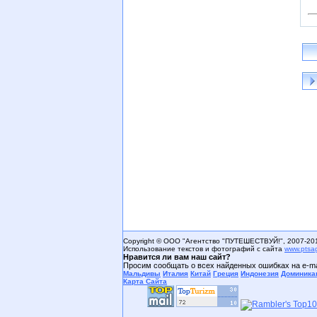
Copyright © ООО "Агентство "ПУТЕШЕСТВУЙ!", 2007-20
Использование текстов и фотографий с сайта
www.ptsa
Нравится ли вам наш сайт?
Просим сообщать о всех найденных ошибках на e-ma
Мальдивы
Италия
Китай
Греция
Индонезия
Доминика
Карта Сайта