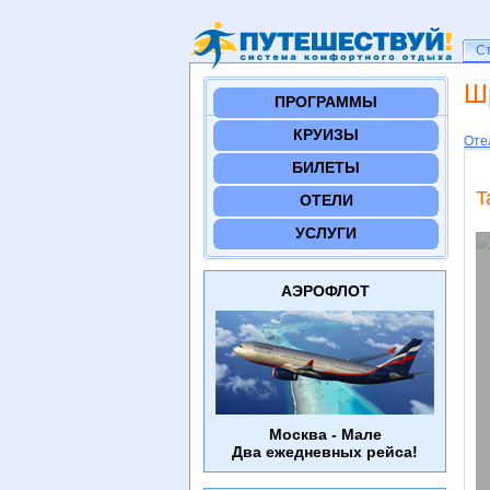
Ст
С
Ш
ПРОГРАММЫ
КРУИЗЫ
Оте
БИЛЕТЫ
T
ОТЕЛИ
УСЛУГИ
АЭРОФЛОТ
Москва - Мале
Два ежедневных рейса!