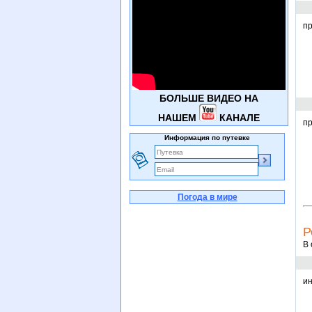
п
БОЛЬШЕ ВИДЕО НА
НАШЕМ
КАНАЛЕ
пр
Информация по путевке
Погода в мире
Р
В 
ин