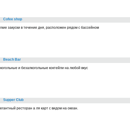
Cofee shop
гкие закуски в течение дня, расположен рядом с бассейном
Beach Bar
когольные и безалкогольные коктейли на любой вкус
Supper Club
егантный ресторан а ля карт с видом на океан.