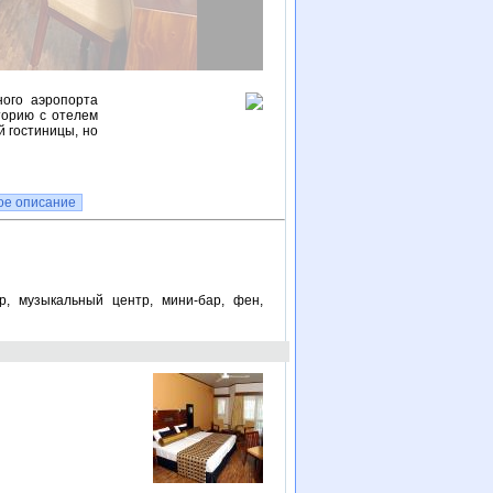
ного аэропорта
торию с отелем
й гостиницы, но
ое описание
р, музыкальный центр, мини-бар, фен,