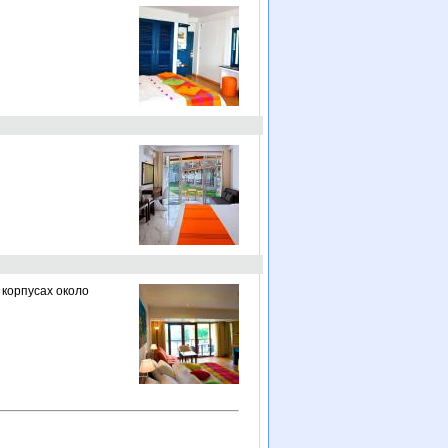
 корпусах около