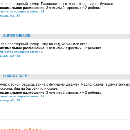
лее просторный номер. Расположены в главном здании и в бунгало.
аксимальное размещение
: 3 чел или 2 взрослых + 2 ребенка.
личество номеров в отеле : 53
ощадь м2 : 28
SUPER DELUXE
лее просторный номер. Вид на сад, холмы или океан
аксимальное размещение
: 3 чел или 2 взрослых + 2 ребенка.
личество номеров в отеле : 4
ощадь м2 : 33
LUXURY SUITE
мер с зоной отдыха, ванна с функцией джакузи. Расположены в двухэтажных
ссейна. Вид на бассейн или океан.
аксимальное размещение
: 3 чел или 2 взрослых + 2 ребенка.
личество номеров в отеле : 22
ощадь м2 : 45