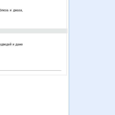
блюза и джаза,
медведей и даже