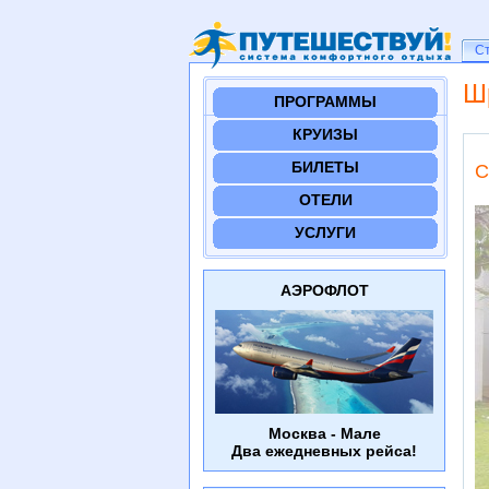
Ст
С
Ш
ПРОГРАММЫ
КРУИЗЫ
БИЛЕТЫ
C
ОТЕЛИ
УСЛУГИ
АЭРОФЛОТ
Москва - Мале
Два ежедневных рейса!