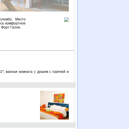
Коломбо. Место
есь комфортное
й Форт Галле.
32", ванная комната с душем с горячей и