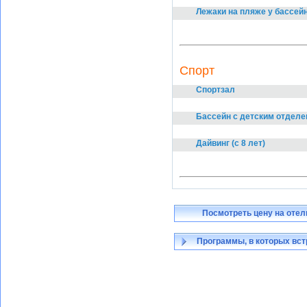
Лежаки на пляже у бассей
Спорт
Спортзал
Бассейн с детским отделе
Дайвинг (с 8 лет)
Посмотреть цену на отел
Программы, в которых вст