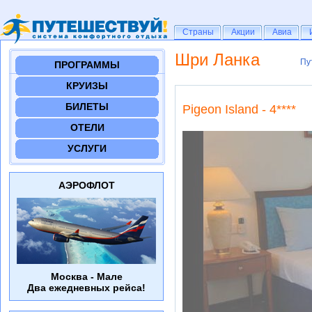
Страны
Страны
Акции
Акции
Авиа
Авиа
Шри Ланка
Пу
Пу
ПРОГРАММЫ
КРУИЗЫ
БИЛЕТЫ
Pigeon Island - 4****
ОТЕЛИ
УСЛУГИ
АЭРОФЛОТ
Москва - Мале
Два ежедневных рейса!