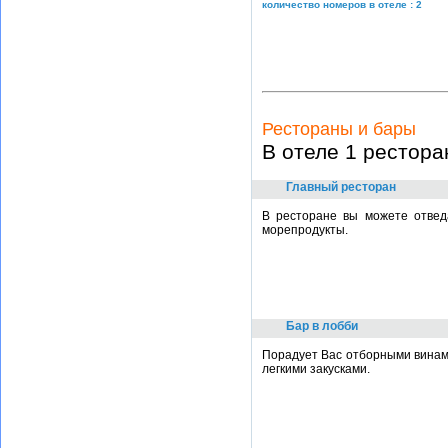
количество номеров в отеле : 2
Рестораны и бары
В отеле 1 рестора
Главный ресторан
В ресторане вы можете отвед
морепродукты.
Бар в лобби
Порадует Вас отборными винами
легкими закусками.