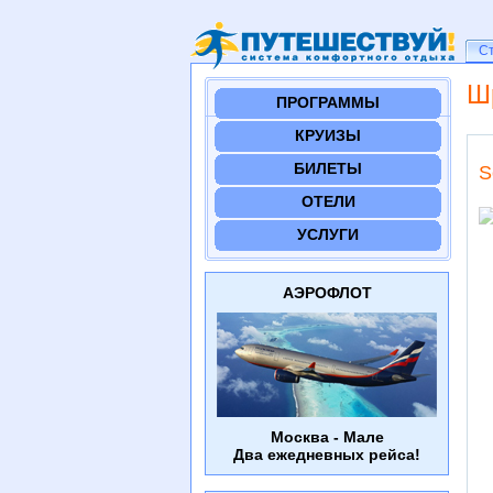
Ст
С
Ш
ПРОГРАММЫ
КРУИЗЫ
БИЛЕТЫ
S
ОТЕЛИ
УСЛУГИ
АЭРОФЛОТ
Москва - Мале
Два ежедневных рейса!