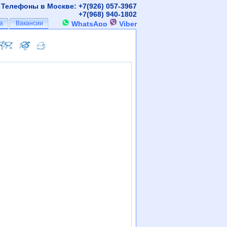
Телефоны в Москве: +7(926)
057-3967
+7(968)
940-1802
а
а
Вакансии
Вакансии
WhatsApp
Viber