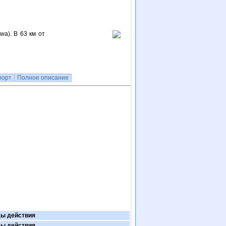
a). В 63 км от
порт
Полное описание
ы действия
ы действия