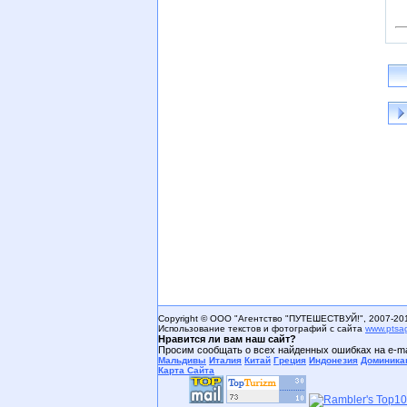
Copyright © ООО "Агентство "ПУТЕШЕСТВУЙ!", 2007-20
Использование текстов и фотографий с сайта
www.ptsa
Нравится ли вам наш сайт?
Просим сообщать о всех найденных ошибках на e-ma
Мальдивы
Италия
Китай
Греция
Индонезия
Доминика
Карта Сайта