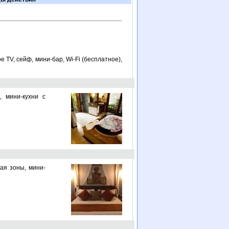
 TV, сейф, мини-бар, Wi-Fi (бесплатное),
, мини-кухни с
ная зоны, мини-