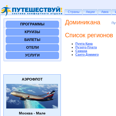
Страны
Страны
Акции
Акции
Авиа
Авиа
Доминикана
Пу
Пу
ПРОГРАММЫ
КРУИЗЫ
Список регионов
БИЛЕТЫ
Пунта Кана
ОТЕЛИ
Пуэрто Плата
Самана
Санто Доминго
УСЛУГИ
АЭРОФЛОТ
Москва - Мале