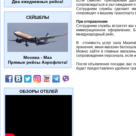
Если самолет припаркован дал
Два ежедневных рейса!
сопровождаться в зал ожидания 
Сотрудники службы сделают им
сопроводят к вашему транспорту 
СЕЙШЕЛЫ
При отправлении
Сотрудники службы встретят вас 
иммиграционное оформление. Б
международный рейс.
В стоимость услуг зала Maamahi
хранения, мини-магазин беспошли
Можно зайти в главные магазин
сопровождении персонала, если 
Москва - Маэ
Прямые рейсы Аэрофлота!
После объявления посадки, вас с
будет предоставлено удобное тр
ОБЗОРЫ ОТЕЛЕЙ