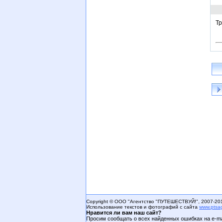
Тр
Copyright © ООО "Агентство "ПУТЕШЕСТВУЙ!", 2007-20
Использование текстов и фотографий с сайта
www.ptsa
Нравится ли вам наш сайт?
Просим сообщать о всех найденных ошибках на e-ma