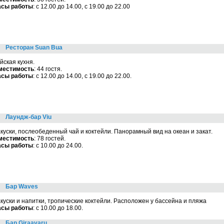
асы работы
: с 12.00 до 14.00, с 19.00 до 22.00
Ресторан Suan Bua
йская кухня.
местимость
: 44 гостя.
асы работы
: с 12.00 до 14.00, с 19.00 до 22.00.
Лаундж-бар Viu
куски, послеобеденный чай и коктейли. Панорамный вид на океан и закат.
местимость
: 78 гостей.
асы работы
: с 10.00 до 24.00.
Бар Waves
куски и напитки, тропические коктейли. Расположен у бассейна и пляжа
асы работы
: с 10.00 до 18.00.
Бар Giraavaru