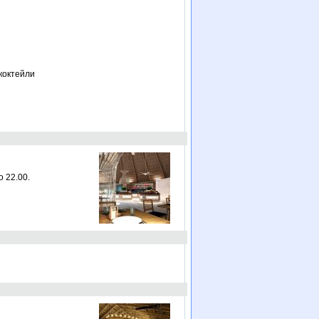
 коктейли
о 22.00.