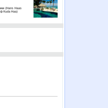
ики (Hans Haas
риф Kuda Haa)