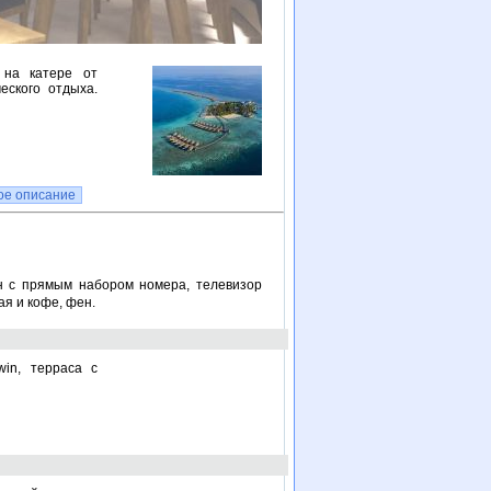
 на катере от
еского отдыха.
ое описание
н с прямым набором номера, телевизор
ая и кофе, фен.
win, терраса с