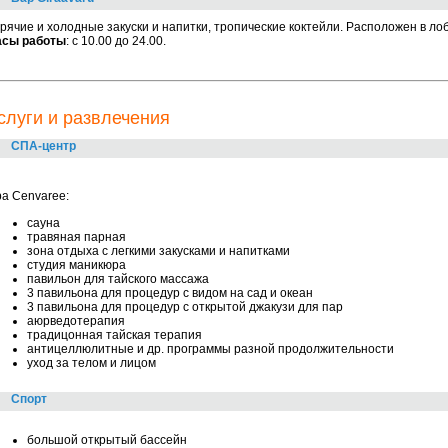
рячие и холодные закуски и напитки, тропические коктейли. Расположен в ло
асы работы
: с 10.00 до 24.00.
слуги и развлечения
СПА-центр
a Cenvaree:
сауна
травяная парная
зона отдыха с легкими закусками и напитками
студия маникюра
павильон для тайского массажа
3 павильона для процедур с видом на сад и океан
3 павильона для процедур с открытой джакузи для пар
аюрведотерапия
традицонная тайская терапия
антицеллюлитные и др. программы разной продолжительности
уход за телом и лицом
Спорт
большой открытый бассейн