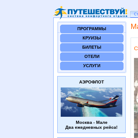
Ст
С
М
ПРОГРАММЫ
КРУИЗЫ
БИЛЕТЫ
C
ОТЕЛИ
УСЛУГИ
АЭРОФЛОТ
Москва - Мале
Два ежедневных рейса!