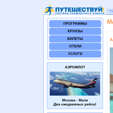
Ст
С
М
ПРОГРАММЫ
КРУИЗЫ
БИЛЕТЫ
A
ОТЕЛИ
УСЛУГИ
АЭРОФЛОТ
Москва - Мале
Два ежедневных рейса!