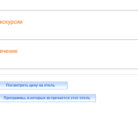
кскурсии
ечение
Посмотреть цену на отель
Программы, в которых встречается этот отель