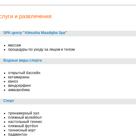
слуги и развлечения
SPA центр "Alimatha Maadigha Spa"
массаж
процедуры по уходу за лицом и телом
Водные виды спорта
открытый бассейн
катамараны
каноэ
виндсерфинг
акваэробика
Спорт
тренажерный зал
пляжный волейбол
настольный теннис
пляжный футбол
теннисный корт
бадминтон