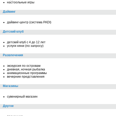
настоольные игры
Дайвинг
дайвинг-центр (система PADI)
Детский клуб
детский клуб с 4 до 12 лет
услуги няни (по запросу)
Развлечения
экскурсия по островам
дневная, ночная рыбалка
анимационные программы
вечерние представления
Магазины
сувенирный магазин
Другое